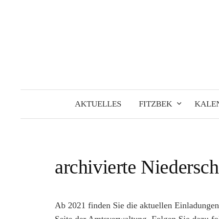
Springe
zum
Inhalt
AKTUELLES
FITZBEK
KALE
archivierte Niedersch
Ab 2021 finden Sie die aktuellen Einladungen