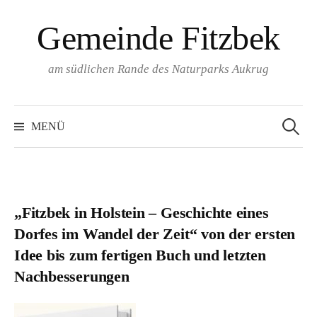
Springe
Gemeinde Fitzbek
zum
Inhalt
am südlichen Rande des Naturparks Aukrug
Suchen
nach:
MENÜ
„Fitzbek in Holstein – Geschichte eines
Dorfes im Wandel der Zeit“ von der ersten
Idee bis zum fertigen Buch und letzten
Nachbesserungen