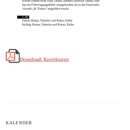
Download: Korrekturen
KALENDER