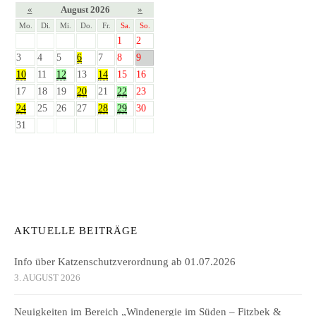
«
August 2026
»
Mo.
Di.
Mi.
Do.
Fr.
Sa.
So.
1
2
3
4
5
6
7
8
9
10
11
12
13
14
15
16
17
18
19
20
21
22
23
24
25
26
27
28
29
30
31
AKTUELLE BEITRÄGE
Info über Katzenschutzverordnung ab 01.07.2026
3. AUGUST 2026
Neuigkeiten im Bereich „Windenergie im Süden – Fitzbek &