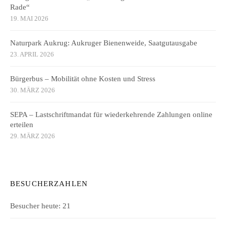
Rade“
19. MAI 2026
Naturpark Aukrug: Aukruger Bienenweide, Saatgutausgabe
23. APRIL 2026
Bürgerbus – Mobilität ohne Kosten und Stress
30. MÄRZ 2026
SEPA – Lastschriftmandat für wiederkehrende Zahlungen online
erteilen
29. MÄRZ 2026
BESUCHERZAHLEN
Besucher heute:
21