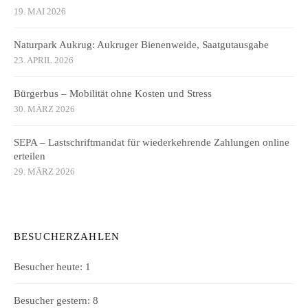
19. MAI 2026
Naturpark Aukrug: Aukruger Bienenweide, Saatgutausgabe
23. APRIL 2026
Bürgerbus – Mobilität ohne Kosten und Stress
30. MÄRZ 2026
SEPA – Lastschriftmandat für wiederkehrende Zahlungen online
erteilen
29. MÄRZ 2026
BESUCHERZAHLEN
Besucher heute:
1
Besucher gestern:
8