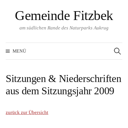
Springe
Gemeinde Fitzbek
zum
Inhalt
am südlichen Rande des Naturparks Aukrug
Suchen
nach:
MENÜ
Sitzungen & Niederschriften
aus dem Sitzungsjahr 2009
zurück zur Übersicht