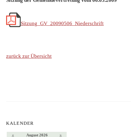
Sitzung der Gemeindevertretung vom 06.05.2009
Sitzung_GV_20090506_Niederschrift
zurück zur Übersicht
KALENDER
«
August 2026
»