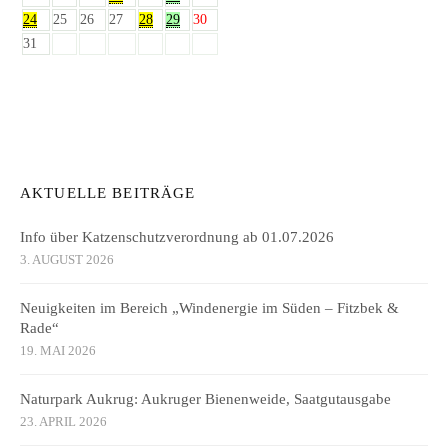
24
25
26
27
28
29
30
31
AKTUELLE BEITRÄGE
Info über Katzenschutzverordnung ab 01.07.2026
3. AUGUST 2026
Neuigkeiten im Bereich „Windenergie im Süden – Fitzbek &
Rade“
19. MAI 2026
Naturpark Aukrug: Aukruger Bienenweide, Saatgutausgabe
23. APRIL 2026