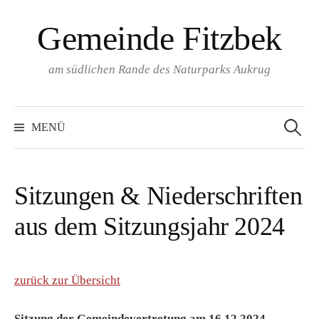
Springe
Gemeinde Fitzbek
zum
Inhalt
am südlichen Rande des Naturparks Aukrug
Suchen
nach:
MENÜ
Sitzungen & Niederschriften
aus dem Sitzungsjahr 2024
zurück zur Übersicht
Sitzung der Gemeindevertretung am 16.12.2024