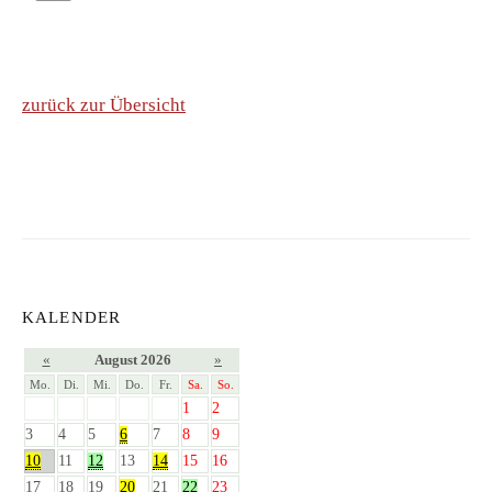
zurück zur Übersicht
KALENDER
«
August 2026
»
Mo.
Di.
Mi.
Do.
Fr.
Sa.
So.
1
2
3
4
5
6
7
8
9
10
11
12
13
14
15
16
17
18
19
20
21
22
23