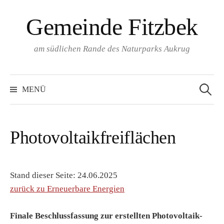
Springe
Gemeinde Fitzbek
zum
Inhalt
am südlichen Rande des Naturparks Aukrug
Suchen
nach:
MENÜ
Photovoltaikfreiflächen
Stand dieser Seite: 24.06.2025
zurück zu Erneuerbare Energien
Finale Beschlussfassung zur erstellten Photovoltaik-