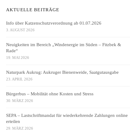
AKTUELLE BEITRÄGE
Info über Katzenschutzverordnung ab 01.07.2026
3. AUGUST 2026
Neuigkeiten im Bereich „Windenergie im Süden – Fitzbek &
Rade“
19. MAI 2026
Naturpark Aukrug: Aukruger Bienenweide, Saatgutausgabe
23. APRIL 2026
Bürgerbus – Mobilität ohne Kosten und Stress
30. MÄRZ 2026
SEPA – Lastschriftmandat für wiederkehrende Zahlungen online
erteilen
29. MÄRZ 2026