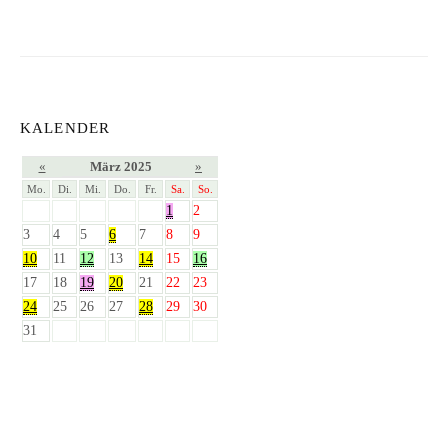
KALENDER
«
März 2025
»
Mo.
Di.
Mi.
Do.
Fr.
Sa.
So.
1
2
3
4
5
6
7
8
9
10
11
12
13
14
15
16
17
18
19
20
21
22
23
24
25
26
27
28
29
30
31