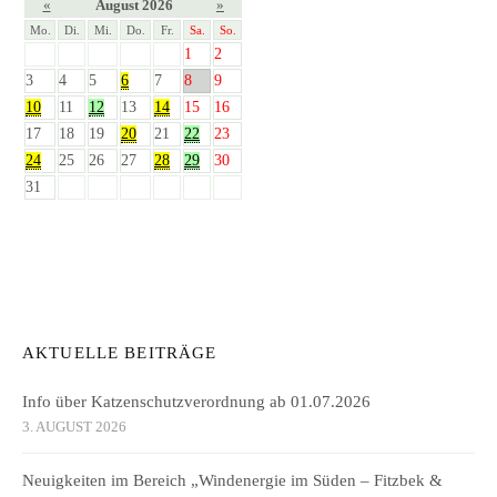
«
August 2026
»
Mo.
Di.
Mi.
Do.
Fr.
Sa.
So.
1
2
3
4
5
6
7
8
9
10
11
12
13
14
15
16
17
18
19
20
21
22
23
24
25
26
27
28
29
30
31
AKTUELLE BEITRÄGE
Info über Katzenschutzverordnung ab 01.07.2026
3. AUGUST 2026
Neuigkeiten im Bereich „Windenergie im Süden – Fitzbek &