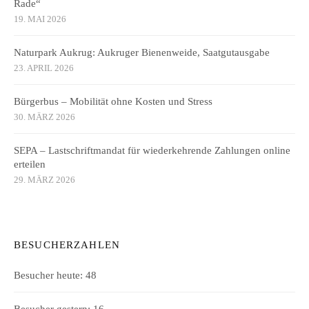
Rade“
19. MAI 2026
Naturpark Aukrug: Aukruger Bienenweide, Saatgutausgabe
23. APRIL 2026
Bürgerbus – Mobilität ohne Kosten und Stress
30. MÄRZ 2026
SEPA – Lastschriftmandat für wiederkehrende Zahlungen online
erteilen
29. MÄRZ 2026
BESUCHERZAHLEN
Besucher heute:
48
Besucher gestern:
16