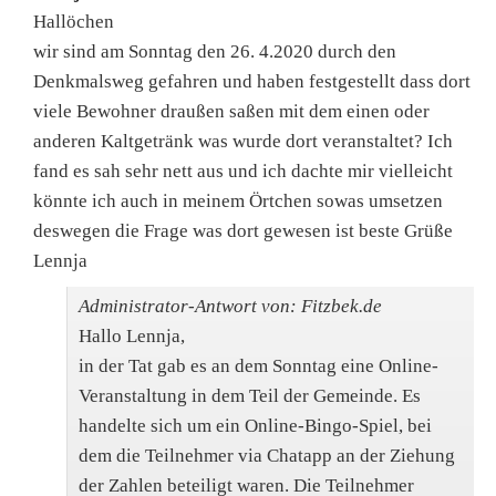
EIN
Hallöchen
wir sind am Sonntag den 26. 4.2020 durch den
Denkmalsweg gefahren und haben festgestellt dass dort
viele Bewohner draußen saßen mit dem einen oder
anderen Kaltgetränk was wurde dort veranstaltet? Ich
fand es sah sehr nett aus und ich dachte mir vielleicht
könnte ich auch in meinem Örtchen sowas umsetzen
deswegen die Frage was dort gewesen ist beste Grüße
Lennja
Administrator-Antwort von: Fitzbek.de
Hallo Lennja,
in der Tat gab es an dem Sonntag eine Online-
Veranstaltung in dem Teil der Gemeinde. Es
handelte sich um ein Online-Bingo-Spiel, bei
dem die Teilnehmer via Chatapp an der Ziehung
der Zahlen beteiligt waren. Die Teilnehmer