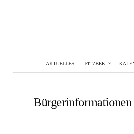
Springe
zum
Inhalt
AKTUELLES
FITZBEK
KALE
Bürgerinformationen