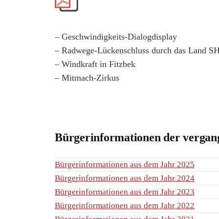
– Geschwindigkeits-Dialogdisplay
– Radwege-Lückenschluss durch das Land S
– Windkraft in Fitzbek
– Mitmach-Zirkus
Bürgerinformationen der vergan
Bürgerinformationen aus dem Jahr 2025
Bürgerinformationen aus dem Jahr 2024
Bürgerinformationen aus dem Jahr 2023
Bürgerinformationen aus dem Jahr 2022