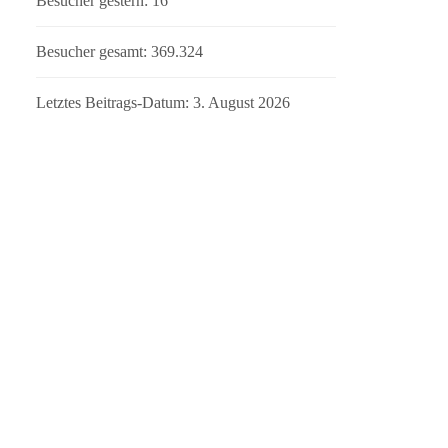
Besucher gestern:
16
Besucher gesamt:
369.324
Letztes Beitrags-Datum:
3. August 2026