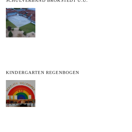
SCHULVERBAND BROKSTEDT U.U.
KINDERGARTEN REGENBOGEN