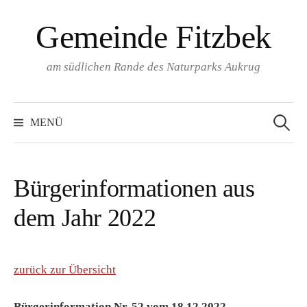
Springe
Gemeinde Fitzbek
zum
Inhalt
am südlichen Rande des Naturparks Aukrug
Suchen
nach:
MENÜ
Bürgerinformationen aus
dem Jahr 2022
zurück zur Übersicht
Bürgerinformation Nr. 52 vom 18.12.2022