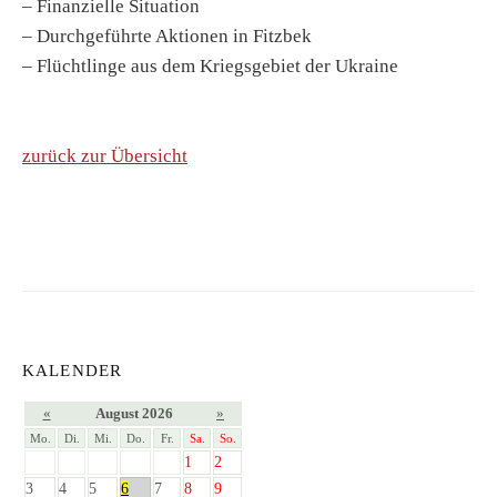
– Finanzielle Situation
– Durchgeführte Aktionen in Fitzbek
– Flüchtlinge aus dem Kriegsgebiet der Ukraine
zurück zur Übersicht
KALENDER
«
August 2026
»
Mo.
Di.
Mi.
Do.
Fr.
Sa.
So.
1
2
3
4
5
6
7
8
9