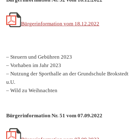
Bürgerinformation vom 18.12.2022
– Steuern und Gebühren 2023
– Vorhaben im Jahr 2023
– Nutzung der Sporthalle an der Grundschule Brokstedt
u.U.
– Wild zu Weihnachten
Bürgerinformation Nr. 51 vom 07.09.2022