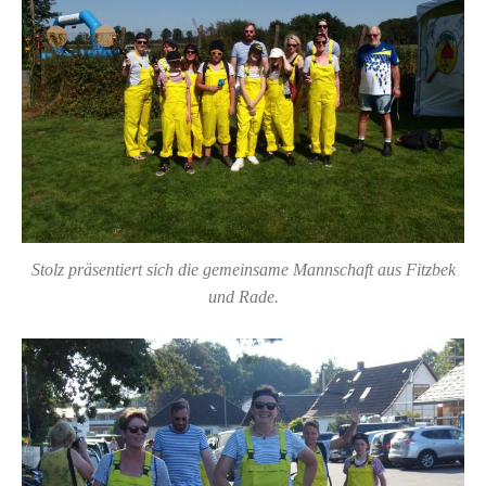
Stolz präsentiert sich die gemeinsame Mannschaft aus Fitzbek
und Rade.