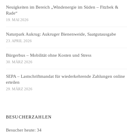
Neuigkeiten im Bereich „Windenergie im Süden – Fitzbek &
Rade“
19. MAI 2026
Naturpark Aukrug: Aukruger Bienenweide, Saatgutausgabe
23. APRIL 2026
Bürgerbus – Mobilität ohne Kosten und Stress
30. MÄRZ 2026
SEPA – Lastschriftmandat für wiederkehrende Zahlungen online
erteilen
29. MÄRZ 2026
BESUCHERZAHLEN
Besucher heute:
34