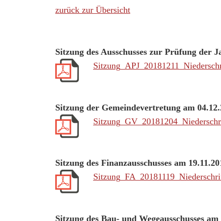
zurück zur Übersicht
Sitzung des Ausschusses zur Prüfung der 
Sitzung_APJ_20181211_Niederschr
Sitzung der Gemeindevertretung am 04.12
Sitzung_GV_20181204_Niederschri
Sitzung des Finanzausschusses am 19.11.20
Sitzung_FA_20181119_Niederschri
Sitzung des Bau- und Wegeausschusses am 