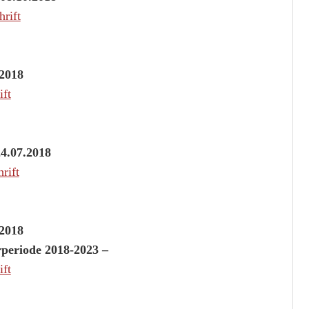
rift
.2018
ft
4.07.2018
rift
.2018
urperiode 2018-2023 –
ft