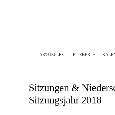
Springe
zum
Inhalt
AKTUELLES
FITZBEK
KALE
Sitzungen & Nieders
Sitzungsjahr 2018