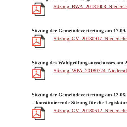
Sitzung_BWA_20181008_Niedersch
Sitzung der Gemeindevertretung am 17.09
Sitzung_GV_20180917_Niederschri
Sitzung des Wahlprüfungsausschusses am 2
Sitzung_WPA_20180724_Niedersch
Sitzung der Gemeindevertretung am 12.06
– konstituierende Sitzung für die Legislat
Sitzung_GV_20180612_Niederschri