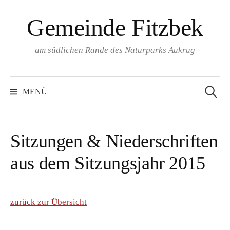
Springe
Gemeinde Fitzbek
zum
Inhalt
am südlichen Rande des Naturparks Aukrug
Suchen
nach:
MENÜ
Sitzungen & Niederschriften
aus dem Sitzungsjahr 2015
zurück zur Übersicht