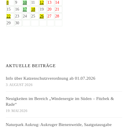
8
9
10
11
12
13
14
15
16
17
18
19
20
21
22
23
24
25
26
27
28
29
30
AKTUELLE BEITRÄGE
Info über Katzenschutzverordnung ab 01.07.2026
3. AUGUST 2026
Neuigkeiten im Bereich „Windenergie im Süden – Fitzbek &
Rade“
19. MAI 2026
Naturpark Aukrug: Aukruger Bienenweide, Saatgutausgabe