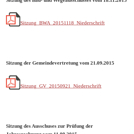
Sitzung des Bau- und Wegeausschusses vom 18.11.2015
Sitzung_BWA_20151118_Niederschrift
Sitzung der Gemeindevertretung vom 21.09.2015
Sitzung_GV_20150921_Niederschrift
Sitzung des Ausschuses zur Prüfung der