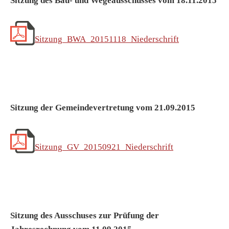
Sitzung des Bau- und Wegeausschusses vom 18.11.2015
Sitzung_BWA_20151118_Niederschrift
Sitzung der Gemeindevertretung vom 21.09.2015
Sitzung_GV_20150921_Niederschrift
Sitzung des Ausschuses zur Prüfung der