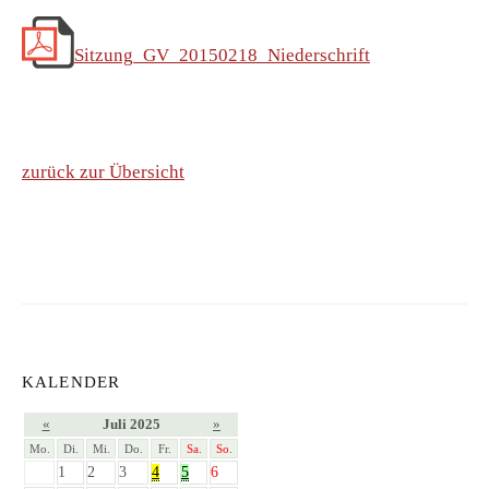
Sitzung_GV_20150218_Niederschrift
zurück zur Übersicht
KALENDER
«
Juli 2025
»
Mo.
Di.
Mi.
Do.
Fr.
Sa.
So.
1
2
3
4
5
6