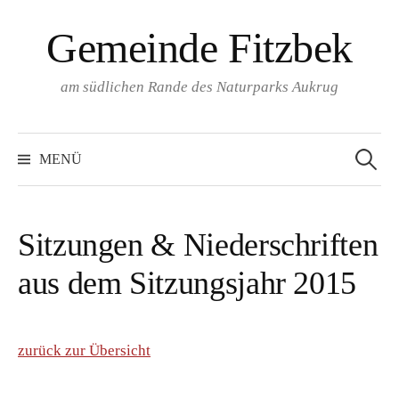
Springe
Gemeinde Fitzbek
zum
Inhalt
am südlichen Rande des Naturparks Aukrug
Suchen
nach:
MENÜ
Sitzungen & Niederschriften
aus dem Sitzungsjahr 2015
zurück zur Übersicht