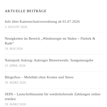
AKTUELLE BEITRÄGE
Info über Katzenschutzverordnung ab 01.07.2026
3. AUGUST 2026
Neuigkeiten im Bereich „Windenergie im Süden – Fitzbek &
Rade“
19. MAI 2026
Naturpark Aukrug: Aukruger Bienenweide, Saatgutausgabe
23. APRIL 2026
Bürgerbus – Mobilität ohne Kosten und Stress
30. MÄRZ 2026
SEPA – Lastschriftmandat für wiederkehrende Zahlungen online
erteilen
29. MÄRZ 2026