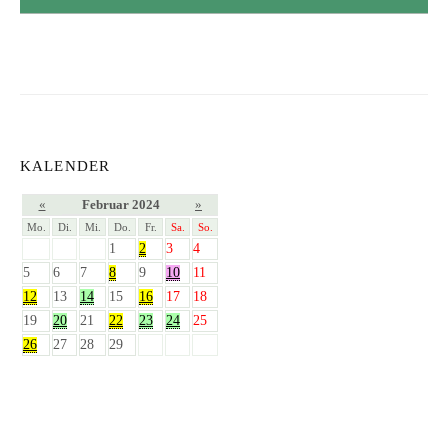
KALENDER
«
Februar 2024
»
Mo.
Di.
Mi.
Do.
Fr.
Sa.
So.
1
2
3
4
5
6
7
8
9
10
11
12
13
14
15
16
17
18
19
20
21
22
23
24
25
26
27
28
29