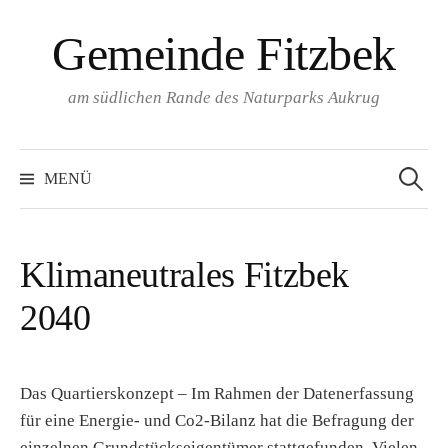
Springe
Gemeinde Fitzbek
zum
Inhalt
am südlichen Rande des Naturparks Aukrug
Suchen
nach:
MENÜ
Klimaneutrales Fitzbek
2040
Das Quartierskonzept – Im Rahmen der Datenerfassung
für eine Energie- und Co2-Bilanz hat die Befragung der
einzelnen Grundstückseigentümer stattgefunden. Vielen