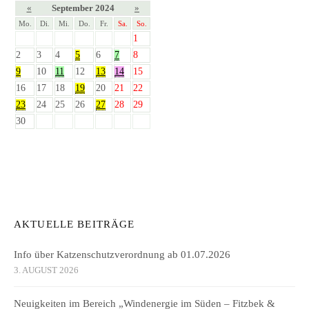
«
September 2024
»
Mo.
Di.
Mi.
Do.
Fr.
Sa.
So.
1
2
3
4
5
6
7
8
9
10
11
12
13
14
15
16
17
18
19
20
21
22
23
24
25
26
27
28
29
30
AKTUELLE BEITRÄGE
Info über Katzenschutzverordnung ab 01.07.2026
3. AUGUST 2026
Neuigkeiten im Bereich „Windenergie im Süden – Fitzbek &