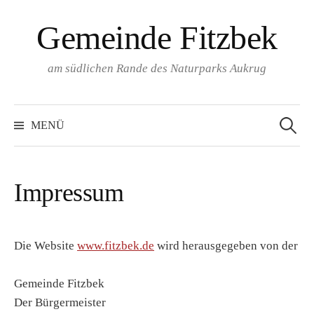
Springe
Gemeinde Fitzbek
zum
Inhalt
am südlichen Rande des Naturparks Aukrug
Suchen
nach:
MENÜ
Impressum
Die Website
www.fitzbek.de
wird herausgegeben von der
Gemeinde Fitzbek
Der Bürgermeister