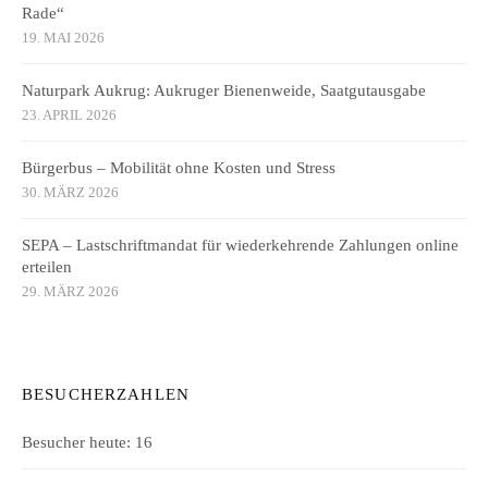
Rade“
19. MAI 2026
Naturpark Aukrug: Aukruger Bienenweide, Saatgutausgabe
23. APRIL 2026
Bürgerbus – Mobilität ohne Kosten und Stress
30. MÄRZ 2026
SEPA – Lastschriftmandat für wiederkehrende Zahlungen online
erteilen
29. MÄRZ 2026
BESUCHERZAHLEN
Besucher heute:
16