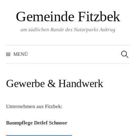
Springe
Gemeinde Fitzbek
zum
Inhalt
am südlichen Rande des Naturparks Aukrug
Suchen
nach:
MENÜ
Gewerbe & Handwerk
Unternehmen aus Fitzbek:
Baumpflege Detlef Schnoor