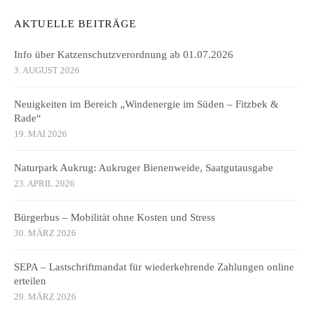
AKTUELLE BEITRÄGE
Info über Katzenschutzverordnung ab 01.07.2026
3. AUGUST 2026
Neuigkeiten im Bereich „Windenergie im Süden – Fitzbek &
Rade“
19. MAI 2026
Naturpark Aukrug: Aukruger Bienenweide, Saatgutausgabe
23. APRIL 2026
Bürgerbus – Mobilität ohne Kosten und Stress
30. MÄRZ 2026
SEPA – Lastschriftmandat für wiederkehrende Zahlungen online
erteilen
29. MÄRZ 2026