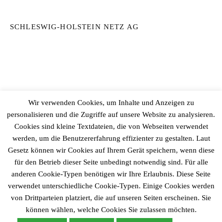
SCHLESWIG-HOLSTEIN NETZ AG
ÖPNV IN STEINBURG
Wir verwenden Cookies, um Inhalte und Anzeigen zu
personalisieren und die Zugriffe auf unsere Website zu analysieren.
Cookies sind kleine Textdateien, die von Webseiten verwendet
werden, um die Benutzererfahrung effizienter zu gestalten. Laut
Gesetz können wir Cookies auf Ihrem Gerät speichern, wenn diese
für den Betrieb dieser Seite unbedingt notwendig sind. Für alle
anderen Cookie-Typen benötigen wir Ihre Erlaubnis. Diese Seite
verwendet unterschiedliche Cookie-Typen. Einige Cookies werden
von Drittparteien platziert, die auf unseren Seiten erscheinen. Sie
© 2026
Gemeinde Fitzbek
können wählen, welche Cookies Sie zulassen möchten.
|
Powered by
WordPress
Theme:
Graphy
von Themegraphy