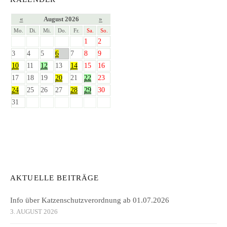
«
August 2026
»
Mo.
Di.
Mi.
Do.
Fr.
Sa.
So.
1
2
3
4
5
6
7
8
9
10
11
12
13
14
15
16
17
18
19
20
21
22
23
24
25
26
27
28
29
30
31
AKTUELLE BEITRÄGE
Info über Katzenschutzverordnung ab 01.07.2026
3. AUGUST 2026