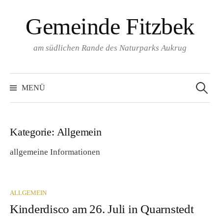
Springe
Gemeinde Fitzbek
zum
Inhalt
am südlichen Rande des Naturparks Aukrug
Suchen
nach:
MENÜ
Kategorie:
Allgemein
allgemeine Informationen
ALLGEMEIN
Kinderdisco am 26. Juli in Quarnstedt