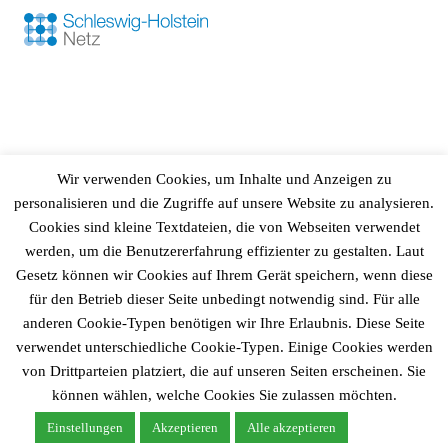
ÖPNV IN STEINBURG
Wir verwenden Cookies, um Inhalte und Anzeigen zu
personalisieren und die Zugriffe auf unsere Website zu analysieren.
Cookies sind kleine Textdateien, die von Webseiten verwendet
werden, um die Benutzererfahrung effizienter zu gestalten. Laut
Gesetz können wir Cookies auf Ihrem Gerät speichern, wenn diese
für den Betrieb dieser Seite unbedingt notwendig sind. Für alle
anderen Cookie-Typen benötigen wir Ihre Erlaubnis. Diese Seite
verwendet unterschiedliche Cookie-Typen. Einige Cookies werden
von Drittparteien platziert, die auf unseren Seiten erscheinen. Sie
© 2026
Gemeinde Fitzbek
können wählen, welche Cookies Sie zulassen möchten.
|
Powered by
WordPress
Theme:
Graphy
von Themegraphy
Einstellungen
Akzeptieren
Alle akzeptieren