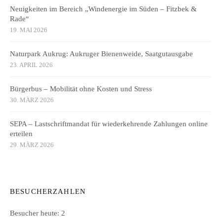
Neuigkeiten im Bereich „Windenergie im Süden – Fitzbek &
Rade“
19. MAI 2026
Naturpark Aukrug: Aukruger Bienenweide, Saatgutausgabe
23. APRIL 2026
Bürgerbus – Mobilität ohne Kosten und Stress
30. MÄRZ 2026
SEPA – Lastschriftmandat für wiederkehrende Zahlungen online
erteilen
29. MÄRZ 2026
BESUCHERZAHLEN
Besucher heute:
2