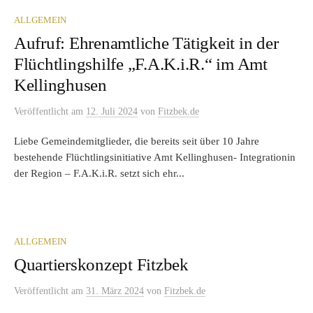
ALLGEMEIN
Aufruf: Ehrenamtliche Tätigkeit in der
Flüchtlingshilfe „F.A.K.i.R.“ im Amt
Kellinghusen
Veröffentlicht
am
12. Juli 2024
von
Fitzbek.de
Liebe Gemeindemitglieder, die bereits seit über 10 Jahre
bestehende Flüchtlingsinitiative Amt Kellinghusen- Integrationin
der Region – F.A.K.i.R. setzt sich ehr...
ALLGEMEIN
Quartierskonzept Fitzbek
Veröffentlicht
am
31. März 2024
von
Fitzbek.de