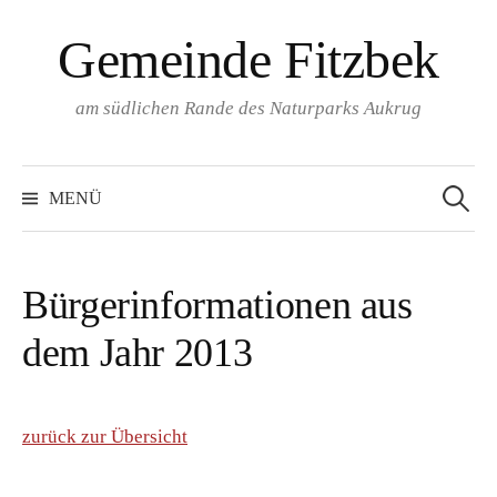
Springe
Gemeinde Fitzbek
zum
Inhalt
am südlichen Rande des Naturparks Aukrug
Suchen
nach:
MENÜ
Bürgerinformationen aus
dem Jahr 2013
zurück zur Übersicht