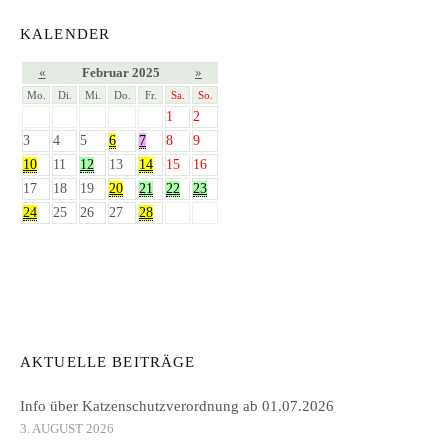
KALENDER
«
Februar 2025
»
Mo.
Di.
Mi.
Do.
Fr.
Sa.
So.
1
2
3
4
5
6
7
8
9
10
11
12
13
14
15
16
17
18
19
20
21
22
23
24
25
26
27
28
AKTUELLE BEITRÄGE
Info über Katzenschutzverordnung ab 01.07.2026
3. AUGUST 2026