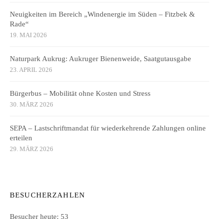
Neuigkeiten im Bereich „Windenergie im Süden – Fitzbek &
Rade“
19. MAI 2026
Naturpark Aukrug: Aukruger Bienenweide, Saatgutausgabe
23. APRIL 2026
Bürgerbus – Mobilität ohne Kosten und Stress
30. MÄRZ 2026
SEPA – Lastschriftmandat für wiederkehrende Zahlungen online
erteilen
29. MÄRZ 2026
BESUCHERZAHLEN
Besucher heute:
53