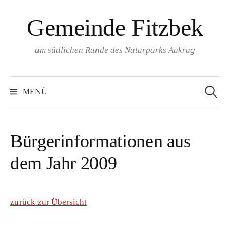
Springe
Gemeinde Fitzbek
zum
Inhalt
am südlichen Rande des Naturparks Aukrug
Suchen
nach:
MENÜ
Bürgerinformationen aus
dem Jahr 2009
zurück zur Übersicht