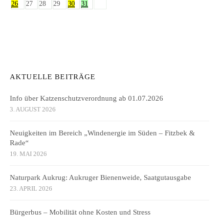
26
27
28
29
30
31
AKTUELLE BEITRÄGE
Info über Katzenschutzverordnung ab 01.07.2026
3. AUGUST 2026
Neuigkeiten im Bereich „Windenergie im Süden – Fitzbek &
Rade“
19. MAI 2026
Naturpark Aukrug: Aukruger Bienenweide, Saatgutausgabe
23. APRIL 2026
Bürgerbus – Mobilität ohne Kosten und Stress