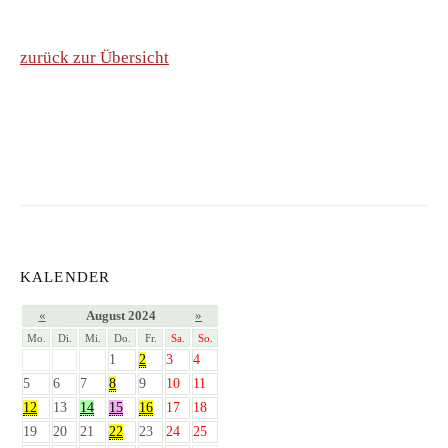
zurück zur Übersicht
KALENDER
«
August 2024
»
Mo.
Di.
Mi.
Do.
Fr.
Sa.
So.
1
2
3
4
5
6
7
8
9
10
11
12
13
14
15
16
17
18
19
20
21
22
23
24
25