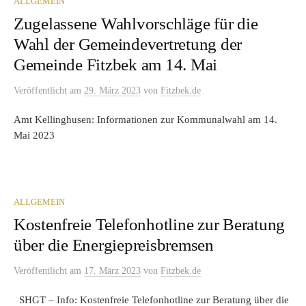
ALLGEMEIN
Zugelassene Wahlvorschläge für die
Wahl der Gemeindevertretung der
Gemeinde Fitzbek am 14. Mai
Veröffentlicht
am
29. März 2023
von
Fitzbek.de
Amt Kellinghusen: Informationen zur Kommunalwahl am 14.
Mai 2023
ALLGEMEIN
Kostenfreie Telefonhotline zur Beratung
über die Energiepreisbremsen
Veröffentlicht
am
17. März 2023
von
Fitzbek.de
SHGT – Info: Kostenfreie Telefonhotline zur Beratung über die