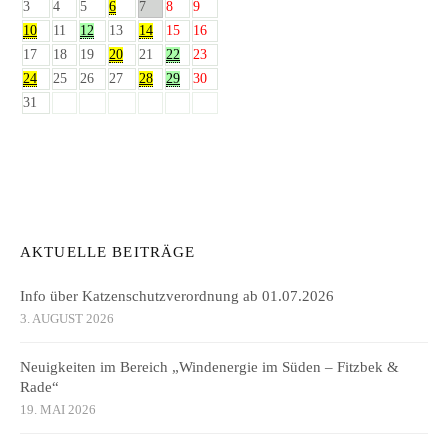
3
4
5
6
7
8
9
10
11
12
13
14
15
16
17
18
19
20
21
22
23
24
25
26
27
28
29
30
31
AKTUELLE BEITRÄGE
Info über Katzenschutzverordnung ab 01.07.2026
3. AUGUST 2026
Neuigkeiten im Bereich „Windenergie im Süden – Fitzbek &
Rade“
19. MAI 2026