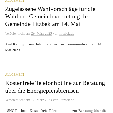
ALLGEMEIN
Zugelassene Wahlvorschläge für die
Wahl der Gemeindevertretung der
Gemeinde Fitzbek am 14. Mai
Veröffentlicht
am
29. März 2023
von
Fitzbek.de
Amt Kellinghusen: Informationen zur Kommunalwahl am 14.
Mai 2023
ALLGEMEIN
Kostenfreie Telefonhotline zur Beratung
über die Energiepreisbremsen
Veröffentlicht
am
17. März 2023
von
Fitzbek.de
SHGT – Info: Kostenfreie Telefonhotline zur Beratung über die