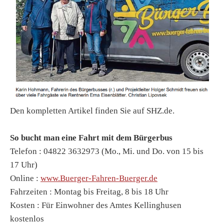
Den kompletten Artikel finden Sie auf SHZ.de.
So bucht man eine Fahrt mit dem Bürgerbus
Telefon : 04822 3632973 (Mo., Mi. und Do. von 15 bis
17 Uhr)
Online :
www.Buerger-Fahren-Buerger.de
Fahrzeiten : Montag bis Freitag, 8 bis 18 Uhr
Kosten : Für Einwohner des Amtes Kellinghusen
kostenlos