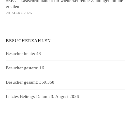
SEPA – Lastschriftmandat für wiederkehrende Zahlungen online
erteilen
29. MÄRZ 2026
BESUCHERZAHLEN
Besucher heute:
48
Besucher gestern:
16
Besucher gesamt:
369.368
Letztes Beitrags-Datum:
3. August 2026