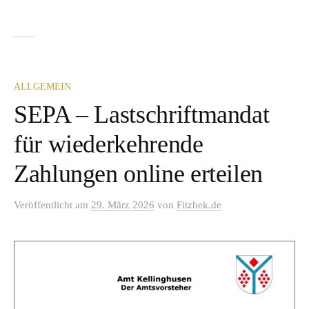
ALLGEMEIN
SEPA – Lastschriftmandat
für wiederkehrende
Zahlungen online erteilen
Veröffentlicht
am
29. März 2026
von
Fitzbek.de