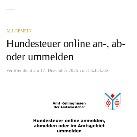
ALLGEMEIN
Hundesteuer online an-, ab-
oder ummelden
Veröffentlicht
am
17. Dezember 2025
von
Fitzbek.de