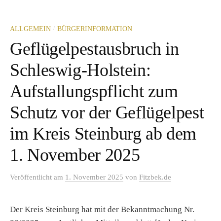
/
ALLGEMEIN
BÜRGERINFORMATION
Geflügelpestausbruch in
Schleswig-Holstein:
Aufstallungspflicht zum
Schutz vor der Geflügelpest
im Kreis Steinburg ab dem
1. November 2025
Veröffentlicht
am
1. November 2025
von
Fitzbek.de
Der Kreis Steinburg hat mit der Bekanntmachung Nr.