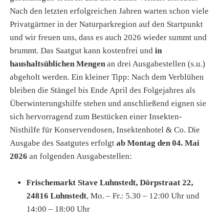
Nach den letzten erfolgreichen Jahren warten schon viele
Privatgärtner in der Naturparkregion auf den Startpunkt
und wir freuen uns, dass es auch 2026 wieder summt und
brummt. Das Saatgut kann kostenfrei und
in
haushaltsüblichen Mengen
an drei Ausgabestellen (s.u.)
abgeholt werden. Ein kleiner Tipp: Nach dem Verblühen
bleiben die Stängel bis Ende April des Folgejahres als
Überwinterungshilfe stehen und anschließend eignen sie
sich hervorragend zum Bestücken einer Insekten-
Nisthilfe für Konservendosen, Insektenhotel & Co. Die
Ausgabe des Saatgutes erfolgt
ab Montag den 04. Mai
2026
an folgenden Ausgabestellen:
Frischemarkt Stave Luhnstedt, Dörpstraat 22,
24816 Luhnstedt
, Mo. – Fr.: 5.30 – 12:00 Uhr und
14:00 – 18:00 Uhr