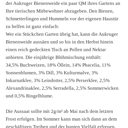
der Aukruger Bienenweide ein paar QM ihres Gartens an
Ihre tierischen Mitbewohner abzugeben. Den Bienen,
Schmetterlingen und Hummeln vor der eigenen Haustür
zu helfen ist ganz einfach:
Wer ein Stückchen Garten übrig hat, kann die Aukruger
Bienenweide aussäen und so bis in den Herbst hinein
einen reich gedeckten Tisch an Pollen und Nektar
anbieten. Die einjährige Blühmischung enthält:
34,5% Buchweizen, 18% Öllein, 14% Phacelia, 11%
Sonnenblumen, 3% Dill, 3% Kulturmalve, 3%
Inkarnatklee, 3% Leindotter, 2,5% Perserklee, 2,5%
Alexandrinaklee, 2,5% Serradella, 2,5% Sommerwicken
und 0,5% Ringelblume.
Die Aussaat sollte mit 2g/m² ab Mai nach dem letzten
Frost erfolgen. Im Sommer kann man sich dann an dem
geschäftigen Treiben und der bunten Vielfalt erfreuen.