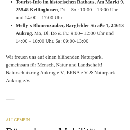
Tourist-Info im historischen Rathaus, Am Markt 9,
25548 Kellinghusen
, Di. – So.: 10:00 – 13:00 Uhr
und 14:00 – 17:00 Uhr
Melly`s Blumenzauber, Bargfelder Straße 1, 24613
Aukrug
, Mo, Di, Do & Fr.: 9:00– 12:00 Uhr und
14:00 – 18:00 Uhr, Sa: 09:00-13:00
Wir freuen uns auf einen blühenden Naturpark,
gemeinsam für Mensch, Natur und Landschaft!
Naturschutzring Aukrug e.V., ERNA e.V. & Naturpark
Aukrug e.V.
ALLGEMEIN