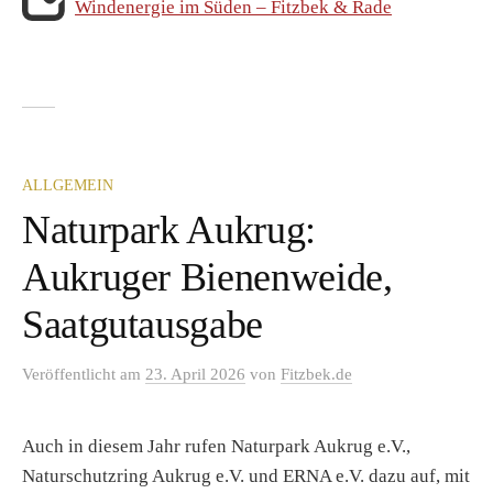
Windenergie im Süden – Fitzbek & Rade
ALLGEMEIN
Naturpark Aukrug:
Aukruger Bienenweide,
Saatgutausgabe
Veröffentlicht
am
23. April 2026
von
Fitzbek.de
Auch in diesem Jahr rufen Naturpark Aukrug e.V.,
Naturschutzring Aukrug e.V. und ERNA e.V. dazu auf, mit