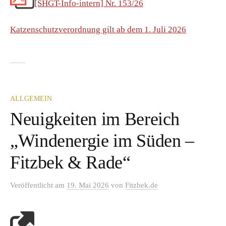
[SHGT-Info-intern] Nr. 153/26
Katzenschutzverordnung gilt ab dem 1. Juli 2026
ALLGEMEIN
Neuigkeiten im Bereich
„Windenergie im Süden –
Fitzbek & Rade“
Veröffentlicht
am
19. Mai 2026
von
Fitzbek.de