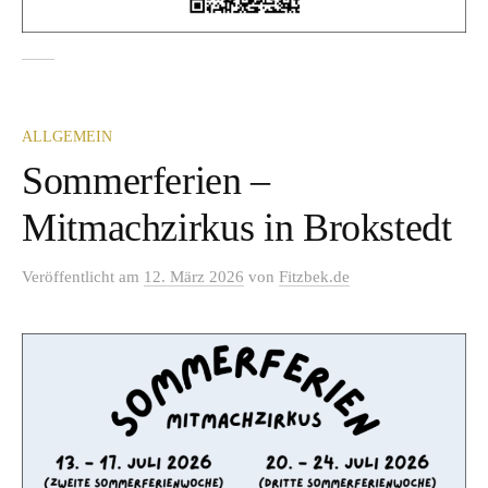
ALLGEMEIN
Sommerferien –
Mitmachzirkus in Brokstedt
Veröffentlicht
am
12. März 2026
von
Fitzbek.de