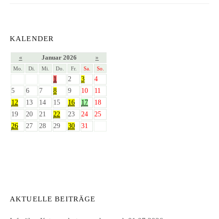
KALENDER
«
Januar 2026
»
Mo.
Di.
Mi.
Do.
Fr.
Sa.
So.
1
2
3
4
5
6
7
8
9
10
11
12
13
14
15
16
17
18
19
20
21
22
23
24
25
26
27
28
29
30
31
AKTUELLE BEITRÄGE