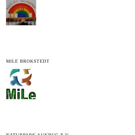
MILE BROKSTEDT
NATURPARK AUKRUG E.V.