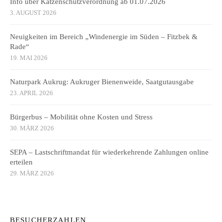
Info über Katzenschutzverordnung ab 01.07.2026
3. AUGUST 2026
Neuigkeiten im Bereich „Windenergie im Süden – Fitzbek &
Rade“
19. MAI 2026
Naturpark Aukrug: Aukruger Bienenweide, Saatgutausgabe
23. APRIL 2026
Bürgerbus – Mobilität ohne Kosten und Stress
30. MÄRZ 2026
SEPA – Lastschriftmandat für wiederkehrende Zahlungen online
erteilen
29. MÄRZ 2026
BESUCHERZAHLEN